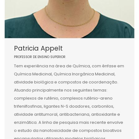
Patricia Appelt
PROFESSOR DE ENSINO SUPERIOR
Tem experiência na área de Química, com ênfase em
Química Medicinal, Química Inorgânica Medicinal,
atividade biológica e compostos de coordenação.
Atuando principalmente nos seguintes temas:
complexos de rutênio, complexos rutênio-areno
trifenilfosfinas, ligantes N-S doadores, carbonilos,
atividade antitumoral, antibacteriana, antioxidante e
enzimática. A linha de pesquisa mais recente envolve
o estudo da nanotoxicidade de compostos bioativos
encapsulados utilizando modelos biológicos.