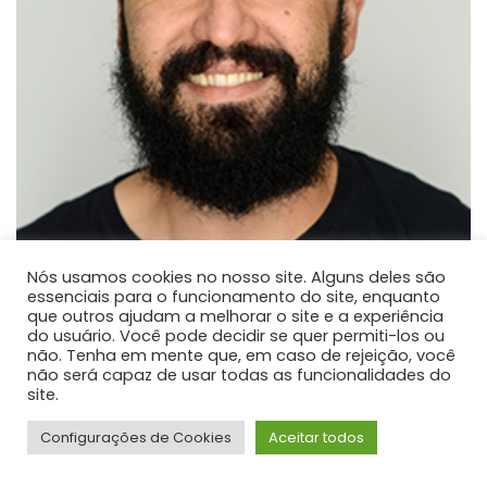
Nós usamos cookies no nosso site. Alguns deles são
essenciais para o funcionamento do site, enquanto
que outros ajudam a melhorar o site e a experiência
Paulo José dos Reis
do usuário. Você pode decidir se quer permiti-los ou
não. Tenha em mente que, em caso de rejeição, você
PROFESSOR DE ENSINO SUPERIOR
não será capaz de usar todas as funcionalidades do
Atualmente é professor adjunto na Universidade
site.
Estadual do Centro-Oeste.
Configurações de Cookies
Aceitar todos