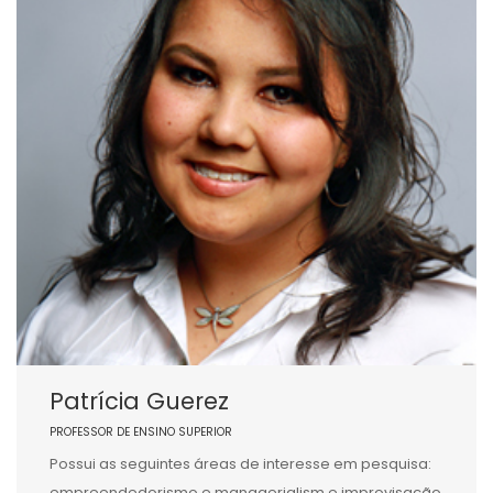
Patrícia Guerez
PROFESSOR DE ENSINO SUPERIOR
Possui as seguintes áreas de interesse em pesquisa:
empreendedorismo e managerialism e improvisação