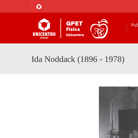
Pub
Ida Noddack (1896 - 1978)