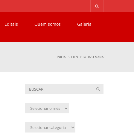
Editais
Quem somos
Galeria
INICIAL
CIENTISTA DA SEMANA
Arquivo
mensal
Assunto