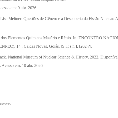
cesso em: 9 abr. 2026.
ise Meitner: Questões de Gênero e a Descoberta da Fissão Nuclear. A
ta dos Elementos Químicos Masúrio e Rênio. In: ENCONTRO NACI
4., Caldas Novas, Goiás. [S.l.: s.n.], [202-?].
ational Museum of Nuclear Science & History, 2022. Disponível
/. Acesso em: 10 abr. 2026
A SEMANA