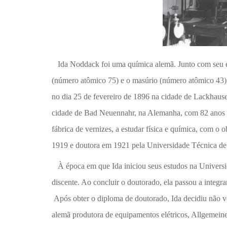
Ida Noddack foi uma química alemã. Junto com seu es
(número atômico 75) e o masúrio (número atômico 43)
no dia 25 de fevereiro de 1896 na cidade de Lackhaus
cidade de Bad Neuennahr, na Alemanha, com 82 anos de
fábrica de vernizes, a estudar física e química, com o 
1919 e doutora em 1921 pela Universidade Técnica de 
À época em que Ida iniciou seus estudos na Universid
discente. Ao concluir o doutorado, ela passou a integra
Após obter o diploma de doutorado, Ida decidiu não v
alemã produtora de equipamentos elétricos, Allgemeine