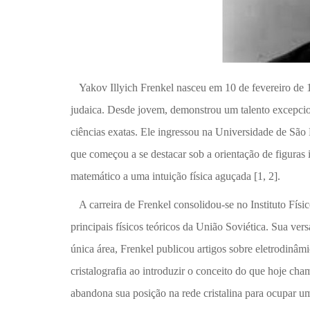
Yakov Illyich Frenkel nasceu em 10 de fevereiro de
judaica. Desde jovem, demonstrou um talento excepciona
ciências exatas. Ele ingressou na Universidade de São
que começou a se destacar sob a orientação de figuras 
matemático a uma intuição física aguçada [1, 2].
A carreira de Frenkel consolidou-se no Instituto Físic
principais físicos teóricos da União Soviética. Sua ver
única área, Frenkel publicou artigos sobre eletrodinâmi
cristalografia ao introduzir o conceito do que hoje 
abandona sua posição na rede cristalina para ocupar um 