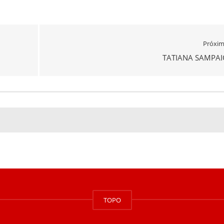
Próxi
TATIANA SAMPAI
TOPO