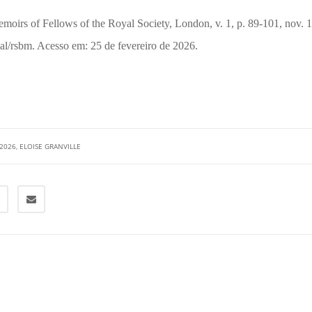
oirs of Fellows of the Royal Society, London, v. 1, p. 89-101, nov. 
nal/rsbm. Acesso em: 25 de fevereiro de 2026.
 2026
,
ELOISE GRANVILLE