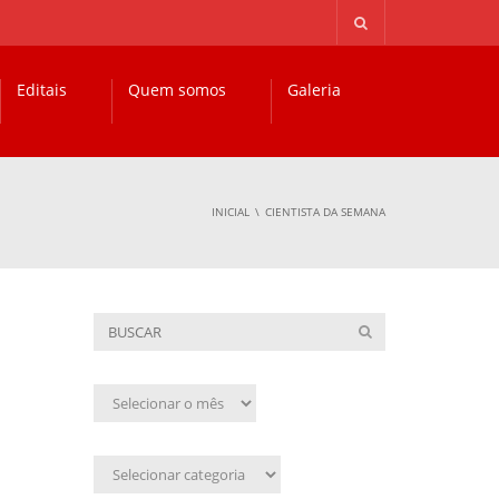
Editais
Quem somos
Galeria
INICIAL
CIENTISTA DA SEMANA
Arquivo
mensal
Assunto