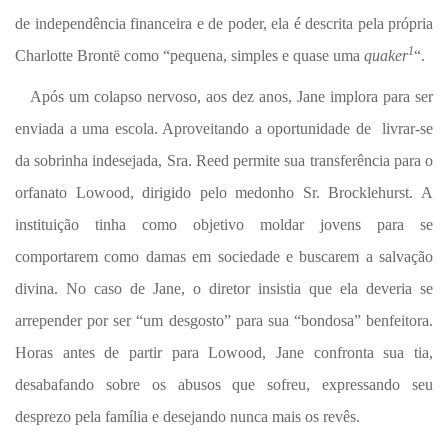
de independência financeira e de poder, ela é descrita pela própria
1
Charlotte Brontë como “pequena, simples e quase uma
quaker
“.
Após um colapso nervoso, aos dez anos, Jane implora para ser
enviada a uma escola. Aproveitando a oportunidade de livrar-se
da sobrinha indesejada, Sra. Reed permite sua transferência para o
orfanato Lowood, dirigido pelo medonho Sr. Brocklehurst. A
instituição tinha como objetivo moldar jovens para se
comportarem como damas em sociedade e buscarem a salvação
divina. No caso de Jane, o diretor insistia que ela deveria se
arrepender por ser “um desgosto” para sua “bondosa” benfeitora.
Horas antes de partir para Lowood, Jane confronta sua tia,
desabafando sobre os abusos que sofreu, expressando seu
desprezo pela família e desejando nunca mais os revês.