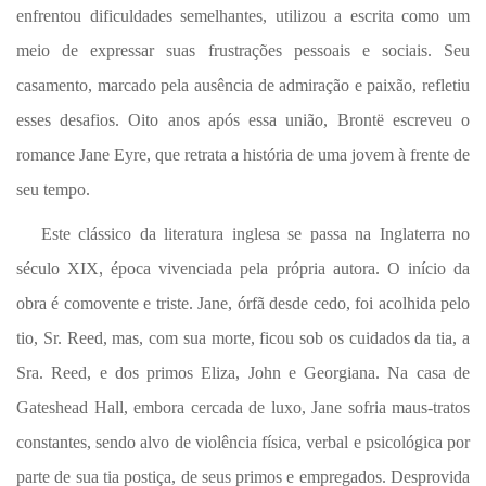
enfrentou dificuldades semelhantes, utilizou a escrita como um
meio de expressar suas frustrações pessoais e sociais. Seu
casamento, marcado pela ausência de admiração e paixão, refletiu
esses desafios. Oito anos após essa união, Brontë escreveu o
romance Jane Eyre, que retrata a história de uma jovem à frente de
seu tempo.
Este clássico da literatura inglesa se passa na Inglaterra no
século XIX, época vivenciada pela própria autora. O início da
obra é comovente e triste. Jane, órfã desde cedo, foi acolhida pelo
tio, Sr. Reed, mas, com sua morte, ficou sob os cuidados da tia, a
Sra. Reed, e dos primos Eliza, John e Georgiana. Na casa de
Gateshead Hall, embora cercada de luxo, Jane sofria maus-tratos
constantes, sendo alvo de violência física, verbal e psicológica por
parte de sua tia postiça, de seus primos e empregados. Desprovida