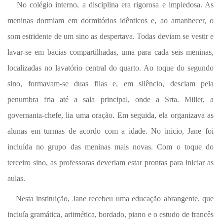
No colégio interno, a disciplina era rigorosa e impiedosa. As
meninas dormiam em dormitórios idênticos e, ao amanhecer, o
som estridente de um sino as despertava. Todas deviam se vestir e
lavar-se em bacias compartilhadas, uma para cada seis meninas,
localizadas no lavatório central do quarto. Ao toque do segundo
sino, formavam-se duas filas e, em silêncio, desciam pela
penumbra fria até a sala principal, onde a Srta. Miller, a
governanta-chefe, lia uma oração. Em seguida, ela organizava as
alunas em turmas de acordo com a idade. No início, Jane foi
incluída no grupo das meninas mais novas. Com o toque do
terceiro sino, as professoras deveriam estar prontas para iniciar as
aulas.
Nesta instituição, Jane recebeu uma educação abrangente, que
incluía gramática, aritmética, bordado, piano e o estudo de francês