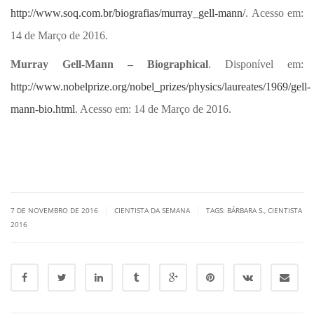
http://www.soq.com.br/biografias/murray_gell-mann/
. Acesso em:
14 de Março de 2016.
Murray Gell-Mann – Biographical
. Disponível em:
http://www.nobelprize.org/nobel_prizes/physics/laureates/1969/gell-
mann-bio.html
. Acesso em: 14 de Março de 2016.
|
|
7 DE NOVEMBRO DE 2016
CIENTISTA DA SEMANA
TAGS:
BÁRBARA S.
,
CIENTISTA
2016