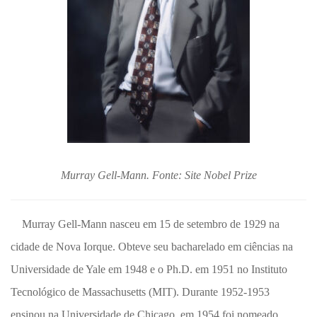
Murray Gell-Mann. Fonte: Site Nobel Prize
Murray Gell-Mann nasceu em 15 de setembro de 1929 na
cidade de Nova Iorque. Obteve seu bacharelado em ciências na
Universidade de Yale em 1948 e o Ph.D. em 1951 no Instituto
Tecnológico de Massachusetts (MIT). Durante 1952-1953
ensinou na Universidade de Chicago, em 1954 foi nomeado