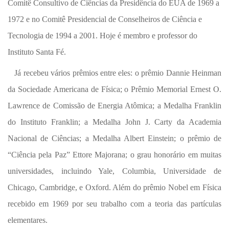
Comitê Consultivo de Ciências da Presidência do EUA de 1969 a
1972 e no Comitê Presidencial de Conselheiros de Ciência e
Tecnologia de 1994 a 2001. Hoje é membro e professor do
Instituto Santa Fé.
Já recebeu vários prêmios entre eles: o prêmio Dannie Heinman
da Sociedade Americana de Física; o Prêmio Memorial Ernest O.
Lawrence de Comissão de Energia Atômica; a Medalha Franklin
do Instituto Franklin; a Medalha John J. Carty da Academia
Nacional de Ciências; a Medalha Albert Einstein; o prêmio de
“Ciência pela Paz” Ettore Majorana; o grau honorário em muitas
universidades, incluindo Yale, Columbia, Universidade de
Chicago, Cambridge, e Oxford. Além do prêmio Nobel em Física
recebido em 1969 por seu trabalho com a teoria das partículas
elementares.