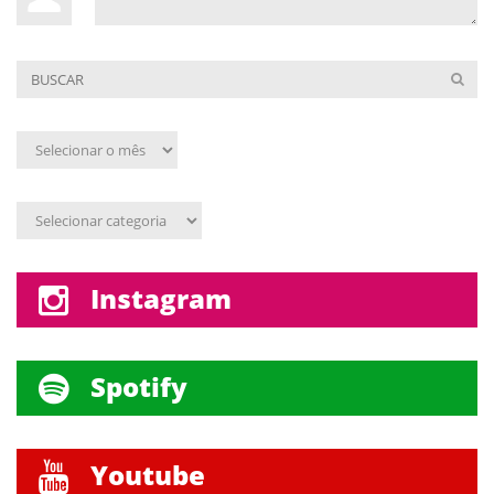
Arquivo
mensal
Assunto
Instagram
Spotify
Youtube