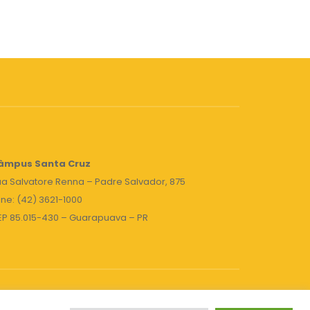
âmpus Santa Cruz
a Salvatore Renna – Padre Salvador, 875
ne: (42) 3621-1000
EP 85.015-430 – Guarapuava – PR