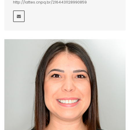
http://lattes.cnpq.br/2164431128990859