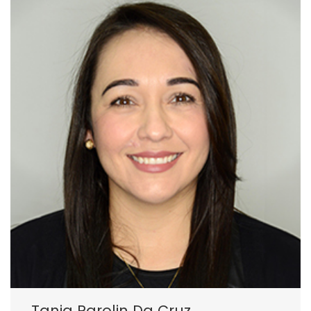
Tania Parolin Da Cruz