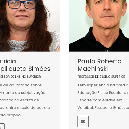
tricia
Paulo Roberto
pilicueta Simões
Machinski
FESSOR DE ENSINO SUPERIOR
PROFESSOR DE ENSINO SUPERIOR
e de doutorado sobre
Tem experiência na área d
imento de subjetivação
Educação Física Escolar e 
criança na escrita de
Esporte com ênfase em
tos: entre o texto do outro e
Voleibol, Futebol e Ginástic
exto próprio