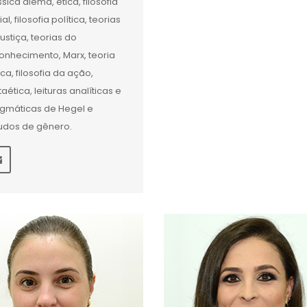
ssica alemã, ética, filosofia
al, filosofia política, teorias
justiça, teorias do
onhecimento, Marx, teoria
tica, filosofia da ação,
aética, leituras analíticas e
gmáticas de Hegel e
udos de gênero.