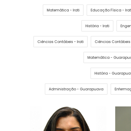
Matemática - Irati
Educação Física - Irat
História - Irati
Engen
Ciências Contábeis - Irati
Ciências Contábei
Matemática - Guarapu
História - Guarapu
Administração - Guarapuava
Enferma