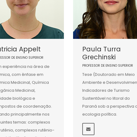
tricia Appelt
Paula Turra
Grechinski
FESSOR DE ENSINO SUPERIOR
PROFESSOR DE ENSINO SUPERIOR
 experiência na área de
mica, com ênfase em
Tese (Doutorado em Meio
mica Medicinal, Química
Ambiente e Desenvolvimen
rgânica Medicinal,
Indicadores de Turismo
vidade biológica e
Sustentável no litoral do
postos de coordenação.
Paraná sob a perspectiva 
ando principalmente nos
ecologia política.
uintes temas: complexos
rutênio, complexos rutênio-