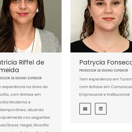
trícia Riffel de
Patrycia Fonsec
lmeida
PROFESSOR DE ENSINO SUPERIOR
FESSOR DE ENSINO SUPERIOR
Tem experiência em Turis
 experiência na área de
com ênfase em Comunica
osofia, com ênfase em
Empresarial e Institucional
osofia Moderna e
ntemporânea, atuando
ncipalmente nos seguintes
as/áreas: Hegel, filosofia