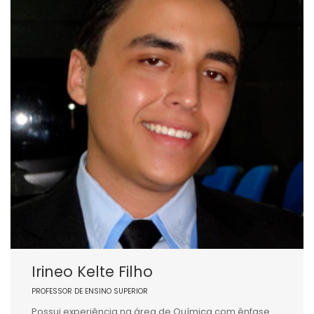
Irineo Kelte Filho
PROFESSOR DE ENSINO SUPERIOR
Possui experiência na área de Química com ênfase