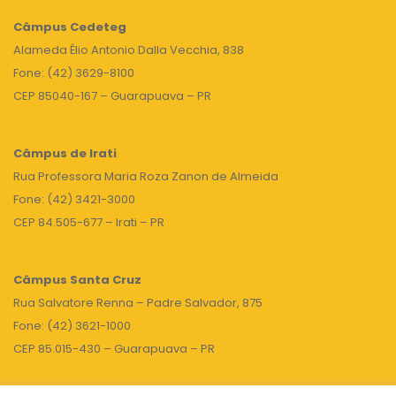
Câmpus
Cedeteg
Alameda Élio Antonio Dalla Vecchia, 838
Fone: (42) 3629-8100
CEP 85040-167 – Guarapuava – PR
Câmpus de Irati
Rua Professora Maria Roza Zanon de Almeida
Fone: (42) 3421-3000
CEP 84.505-677 – Irati – PR
Câmpus Santa Cruz
Rua Salvatore Renna – Padre Salvador, 875
Fone: (42) 3621-1000
CEP 85.015-430 – Guarapuava – PR