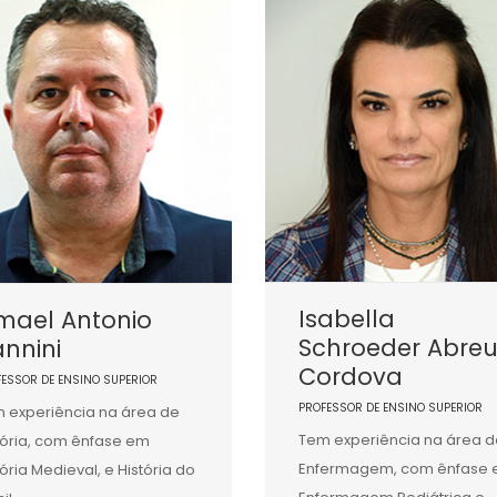
Isabella
mael Antonio
Schroeder Abre
nnini
Cordova
FESSOR DE ENSINO SUPERIOR
PROFESSOR DE ENSINO SUPERIOR
 experiência na área de
Tem experiência na área d
tória, com ênfase em
Enfermagem, com ênfase
tória Medieval, e História do