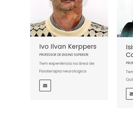
Ivo Ilvan Kerppers
Is
C
PROFESSOR DE ENSINO SUPERIOR
Tem experiência na área de
PRO
Fisioterapia neurologica
Tem
Qu