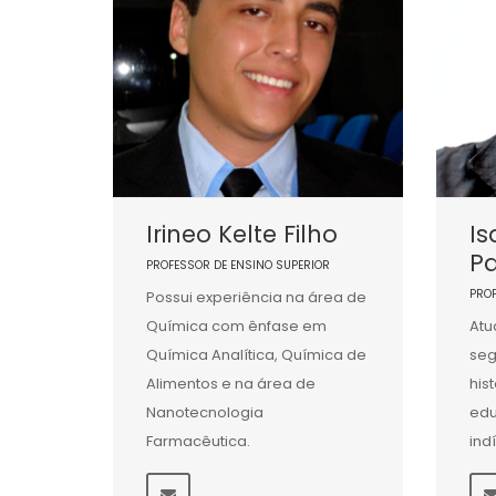
Irineo Kelte Filho
Is
P
PROFESSOR DE ENSINO SUPERIOR
PRO
Possui experiência na área de
Química com ênfase em
Atu
Química Analítica, Química de
seg
Alimentos e na área de
his
Nanotecnologia
ed
Farmacêutica.
ind