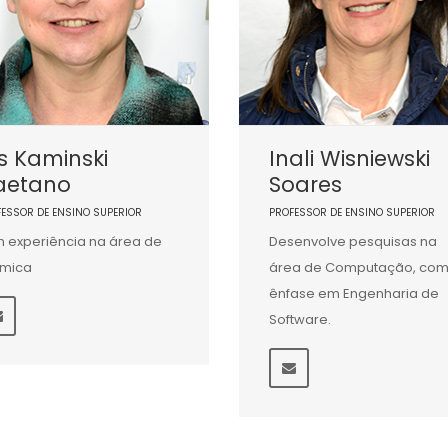
is Kaminski
Inali Wisniewski
aetano
Soares
FESSOR DE ENSINO SUPERIOR
PROFESSOR DE ENSINO SUPERIOR
 experiência na área de
Desenvolve pesquisas na
ímica
área de Computação, co
ênfase em Engenharia de
Software.