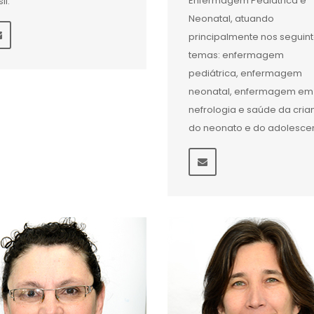
Enfermagem Pediátrica e
il.
Neonatal, atuando
principalmente nos seguin
temas: enfermagem
pediátrica, enfermagem
neonatal, enfermagem em
nefrologia e saúde da cria
do neonato e do adolescen