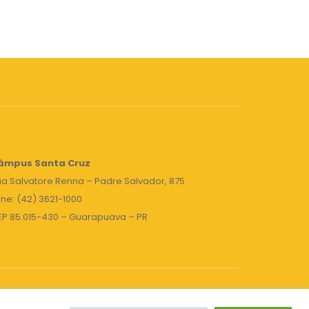
âmpus Santa Cruz
a Salvatore Renna – Padre Salvador, 875
ne: (42) 3621-1000
EP 85.015-430 – Guarapuava – PR