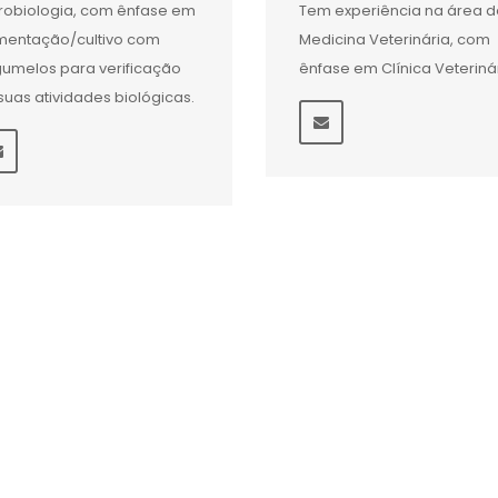
robiologia, com ênfase em
Tem experiência na área d
mentação/cultivo com
Medicina Veterinária, com
umelos para verificação
ênfase em Clínica Veteriná
suas atividades biológicas.