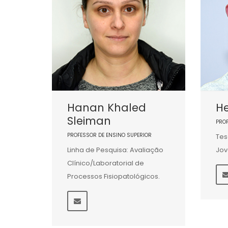
Hanan Khaled
He
Sleiman
PRO
PROFESSOR DE ENSINO SUPERIOR
Tes
Linha de Pesquisa: Avaliação
Jov
Clínico/Laboratorial de
Processos Fisiopatológicos.