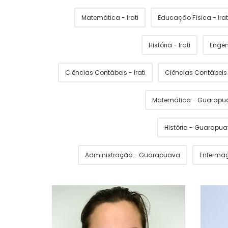
Matemática - Irati
Educação Física - Irat
História - Irati
Engen
Ciências Contábeis - Irati
Ciências Contábei
Matemática - Guarapu
História - Guarapu
Administração - Guarapuava
Enferma