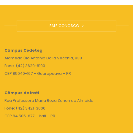
FALE CONOSCO
Câmpus
Cedeteg
Alameda Élio Antonio Dalla Vecchia, 838
Fone: (42) 3629-8100
CEP 85040-167 – Guarapuava – PR
Câmpus de Irati
Rua Professora Maria Roza Zanon de Almeida
Fone: (42) 3421-3000
CEP 84.505-677 – Irati – PR