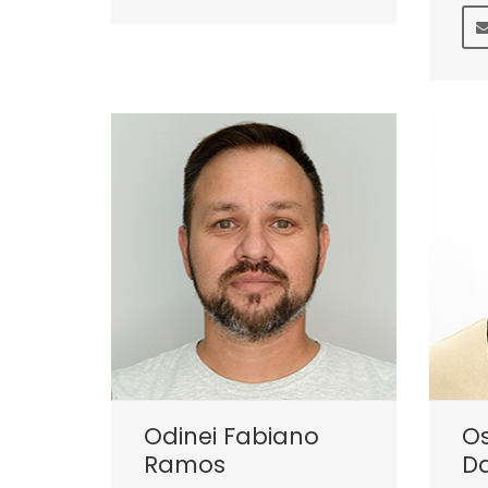
Odinei Fabiano
O
Ramos
Da