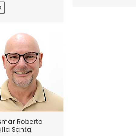
smar Roberto
lla Santa