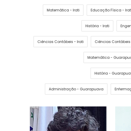
Matemática - Irati
Educação Física - Irat
História - Irati
Engen
Ciências Contábeis - Irati
Ciências Contábei
Matemática - Guarapu
História - Guarapu
Administração - Guarapuava
Enferma