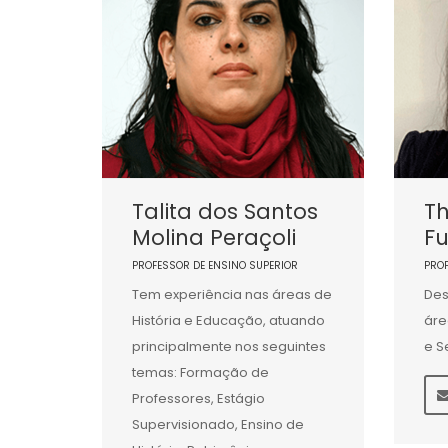
Talita dos Santos
Th
Molina Peraçoli
Fu
PROFESSOR DE ENSINO SUPERIOR
PRO
Tem experiência nas áreas de
Des
História e Educação, atuando
áre
principalmente nos seguintes
e S
temas: Formação de
Professores, Estágio
Supervisionado, Ensino de