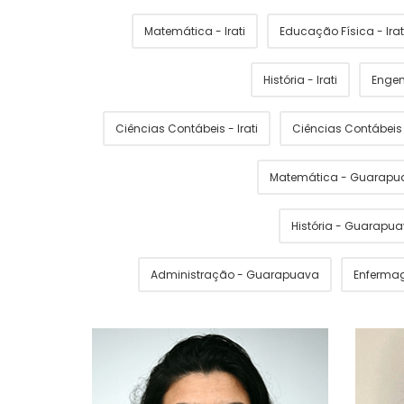
Matemática - Irati
Educação Física - Irat
História - Irati
Engen
Ciências Contábeis - Irati
Ciências Contábei
Matemática - Guarapu
História - Guarapu
Administração - Guarapuava
Enferma