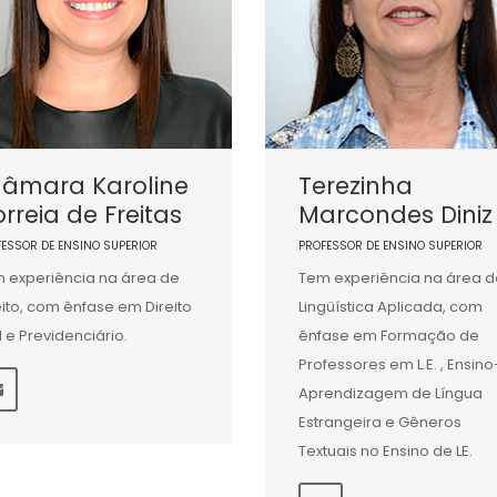
hâmara Karoline
Terezinha
rreia de Freitas
Marcondes Diniz
FESSOR DE ENSINO SUPERIOR
PROFESSOR DE ENSINO SUPERIOR
 experiência na área de
Tem experiência na área d
eito, com ênfase em Direito
Lingüística Aplicada, com
il e Previdenciário.
ênfase em Formação de
Professores em L.E. , Ensino
Aprendizagem de Língua
Estrangeira e Gêneros
Textuais no Ensino de LE.