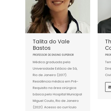
Talita do Vale
T
Bastos
Co
PROFESSOR DE ENSINO SUPERIOR
PRO
Médica graduada pela
Tem
Universidade Estácio de Sá,
Dir
Rio de Janeiro (2017).
Civ
Residência médica em Pré-
Requisito na área cirúrgica
básica pelo Hospital Municipal
Miguel Couto, Rio de Janeiro
(2021). Acesso ao currículo