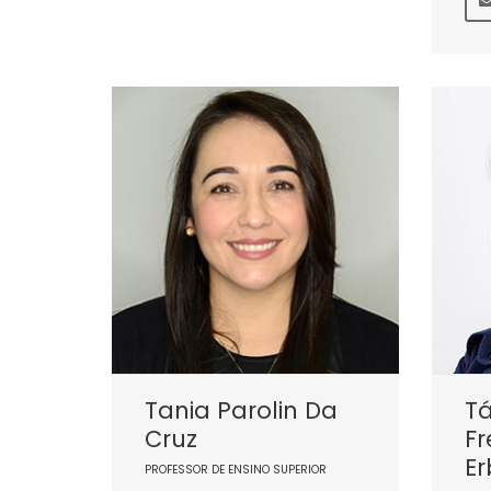
Tania Parolin Da
Tá
Cruz
Fr
Er
PROFESSOR DE ENSINO SUPERIOR