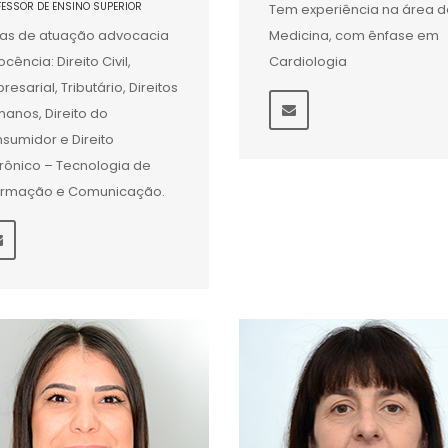
FESSOR DE ENSINO SUPERIOR
Tem experiência na área d
as de atuação advocacia
Medicina, com ênfase em
ocência: Direito Civil,
Cardiologia
resarial, Tributário, Direitos
anos, Direito do
sumidor e Direito
trônico – Tecnologia de
ormação e Comunicação.