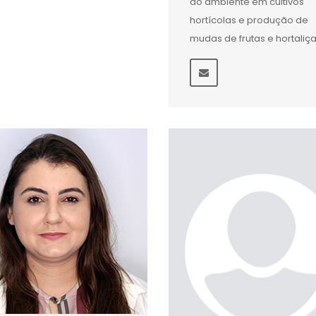
do ambiente em cultivos
hortícolas e produção de
mudas de frutas e hortaliça