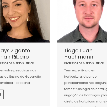
ays Zigante
Tiago Luan
rlan Ribeiro
Hachmann
FESSOR DE ENSINO SUPERIOR
PROFESSOR DE ENSINO SUPERIOR
envolve pesquisas nas
Tem experiência em
as de Ensino de Geografia
horticultura, atuando
emiótica Peirceana.
principalmente nos seguin
temas: fisiologia de hortali
irrigação de hortaliças, pla
direto de hortaliças, manej