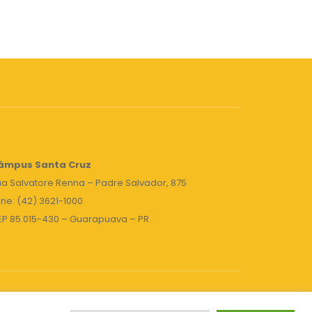
âmpus Santa Cruz
a Salvatore Renna – Padre Salvador, 875
ne: (42) 3621-1000
EP 85.015-430 – Guarapuava – PR