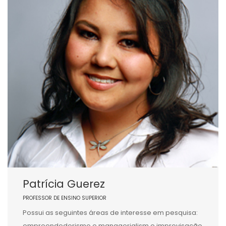
Patrícia Guerez
PROFESSOR DE ENSINO SUPERIOR
Possui as seguintes áreas de interesse em pesquisa:
empreendedorismo e managerialism e improvisação