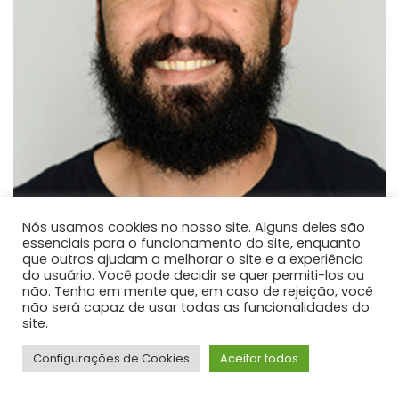
Nós usamos cookies no nosso site. Alguns deles são
essenciais para o funcionamento do site, enquanto
que outros ajudam a melhorar o site e a experiência
Paulo José dos Reis
do usuário. Você pode decidir se quer permiti-los ou
não. Tenha em mente que, em caso de rejeição, você
PROFESSOR DE ENSINO SUPERIOR
não será capaz de usar todas as funcionalidades do
Atualmente é professor adjunto na Universidade
site.
Estadual do Centro-Oeste.
Configurações de Cookies
Aceitar todos