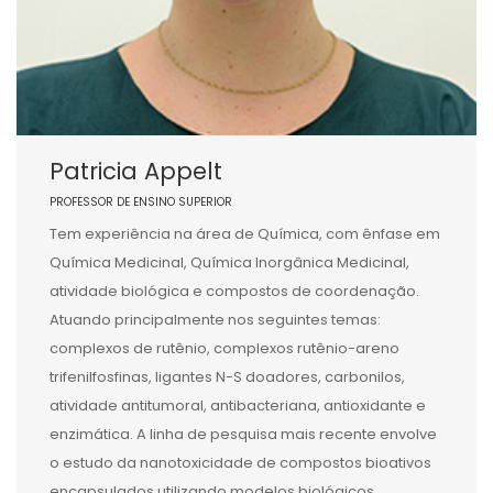
Patricia Appelt
PROFESSOR DE ENSINO SUPERIOR
Tem experiência na área de Química, com ênfase em
Química Medicinal, Química Inorgânica Medicinal,
atividade biológica e compostos de coordenação.
Atuando principalmente nos seguintes temas:
complexos de rutênio, complexos rutênio-areno
trifenilfosfinas, ligantes N-S doadores, carbonilos,
atividade antitumoral, antibacteriana, antioxidante e
enzimática. A linha de pesquisa mais recente envolve
o estudo da nanotoxicidade de compostos bioativos
encapsulados utilizando modelos biológicos.