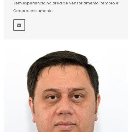
Tem experiência na área de Sensoriamento Remoto e
Geoprocessamento