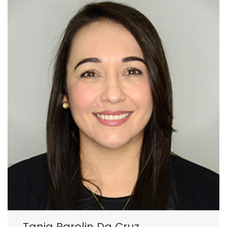
Tania Parolin Da Cruz