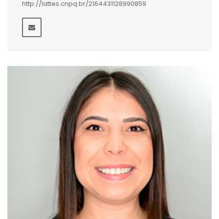
http://lattes.cnpq.br/2164431128990859