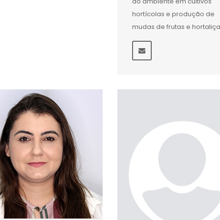
do ambiente em cultivos
hortícolas e produção de
mudas de frutas e hortaliça