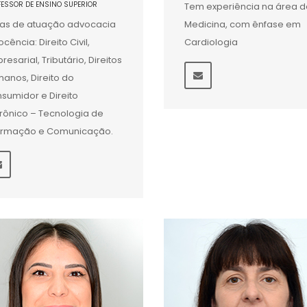
FESSOR DE ENSINO SUPERIOR
Tem experiência na área d
as de atuação advocacia
Medicina, com ênfase em
ocência: Direito Civil,
Cardiologia
resarial, Tributário, Direitos
anos, Direito do
sumidor e Direito
trônico – Tecnologia de
ormação e Comunicação.