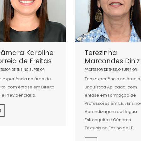
hâmara Karoline
Terezinha
rreia de Freitas
Marcondes Diniz
FESSOR DE ENSINO SUPERIOR
PROFESSOR DE ENSINO SUPERIOR
 experiência na área de
Tem experiência na área d
eito, com ênfase em Direito
Lingüística Aplicada, com
il e Previdenciário.
ênfase em Formação de
Professores em L.E. , Ensino
Aprendizagem de Língua
Estrangeira e Gêneros
Textuais no Ensino de LE.