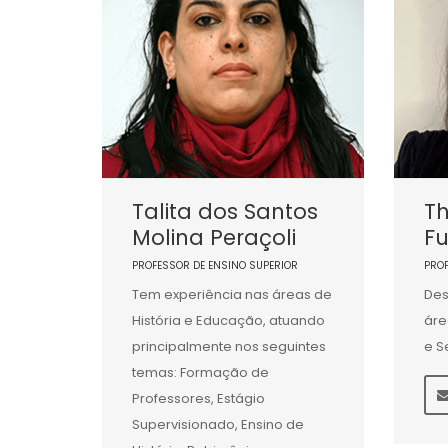
Talita dos Santos
Th
Molina Peraçoli
Fu
PROFESSOR DE ENSINO SUPERIOR
PRO
Tem experiência nas áreas de
Des
História e Educação, atuando
áre
principalmente nos seguintes
e S
temas: Formação de
Professores, Estágio
Supervisionado, Ensino de