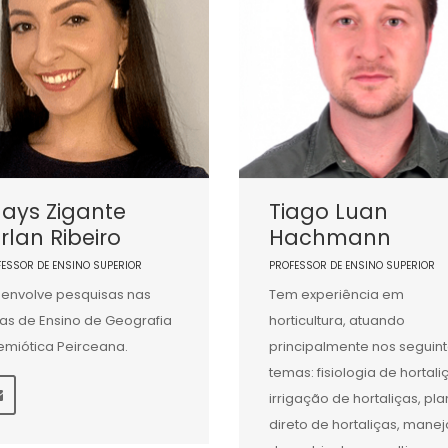
ays Zigante
Tiago Luan
rlan Ribeiro
Hachmann
FESSOR DE ENSINO SUPERIOR
PROFESSOR DE ENSINO SUPERIOR
envolve pesquisas nas
Tem experiência em
as de Ensino de Geografia
horticultura, atuando
emiótica Peirceana.
principalmente nos seguin
temas: fisiologia de hortali
irrigação de hortaliças, pla
direto de hortaliças, manej