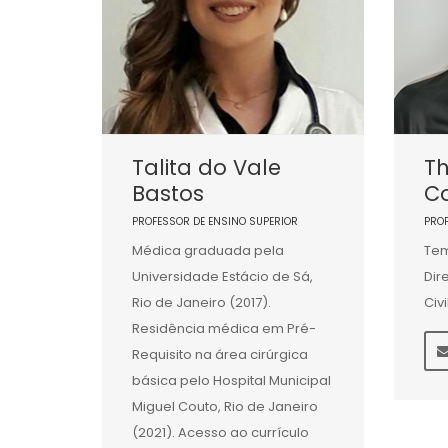
Talita do Vale
T
Bastos
Co
PROFESSOR DE ENSINO SUPERIOR
PRO
Médica graduada pela
Tem
Universidade Estácio de Sá,
Dir
Rio de Janeiro (2017).
Civ
Residência médica em Pré-
Requisito na área cirúrgica
básica pelo Hospital Municipal
Miguel Couto, Rio de Janeiro
(2021). Acesso ao currículo