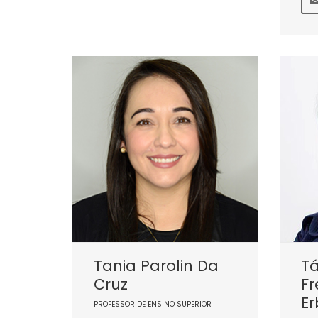
Tania Parolin Da
Tá
Cruz
Fr
Er
PROFESSOR DE ENSINO SUPERIOR