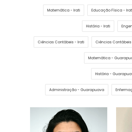
Matemática - Irati
Educação Física - Irat
História - Irati
Engen
Ciências Contábeis - Irati
Ciências Contábei
Matemática - Guarapu
História - Guarapu
Administração - Guarapuava
Enferma