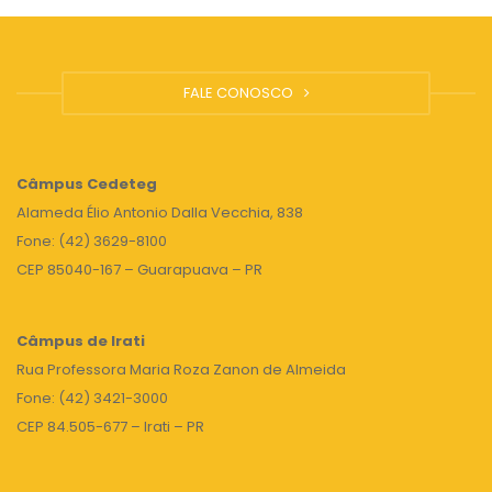
FALE CONOSCO
Câmpus
Cedeteg
Alameda Élio Antonio Dalla Vecchia, 838
Fone: (42) 3629-8100
CEP 85040-167 – Guarapuava – PR
Câmpus de Irati
Rua Professora Maria Roza Zanon de Almeida
Fone: (42) 3421-3000
CEP 84.505-677 – Irati – PR