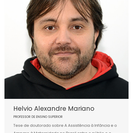
Helvio Alexandre Mariano
PROFESSOR DE ENSINO SUPERIOR
Tese de doutorado sobre A Assistência à Infância e o