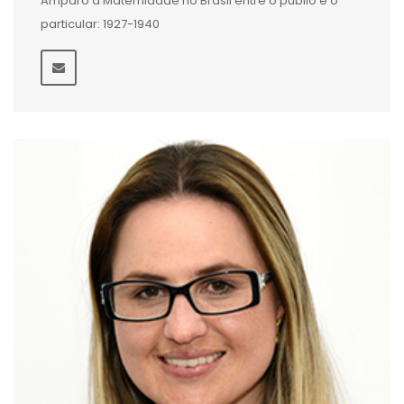
Amparo à Maternidade no Brasil entre o públio e o
particular: 1927-1940