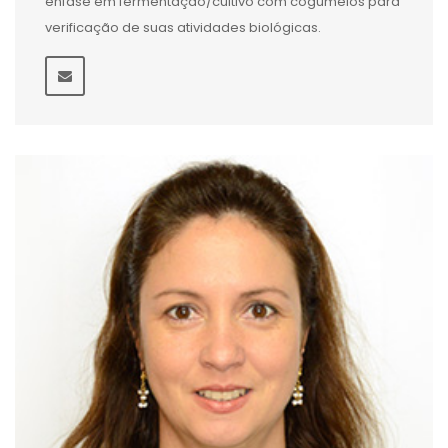
ênfase em fermentação/cultivo com cogumelos para
verificação de suas atividades biológicas.