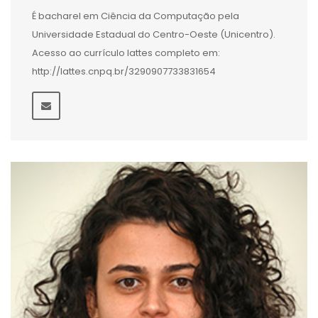
É bacharel em Ciência da Computação pela
Universidade Estadual do Centro-Oeste (Unicentro).
Acesso ao currículo lattes completo em:
http://lattes.cnpq.br/3290907733831654