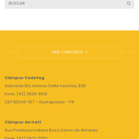
FALE CONOSCO
Câmpus
Cedeteg
Alameda Élio Antonio Dalla Vecchia, 838
Fone: (42) 3629-8100
CEP 85040-167 – Guarapuava – PR
Câmpus de Irati
Rua Professora Maria Roza Zanon de Almeida
Fone: (42) 3421-3000