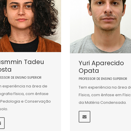
asmmin Tadeu
Yuri Aparecido
osta
Opata
FESSOR DE ENSINO SUPERIOR
PROFESSOR DE ENSINO SUPERIOR
 experiência na área de
Tem experiência na área d
grafia física, com ênfase
Física, com ênfase em Físi
Pedologia e Conservação
da Matéria Condensada.
solo.