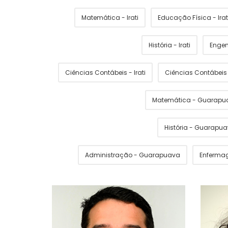
Matemática - Irati
Educação Física - Irat
História - Irati
Engen
Ciências Contábeis - Irati
Ciências Contábei
Matemática - Guarapu
História - Guarapu
Administração - Guarapuava
Enferma