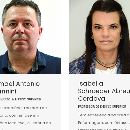
Isabella
mael Antonio
Schroeder Abre
nnini
Cordova
FESSOR DE ENSINO SUPERIOR
PROFESSOR DE ENSINO SUPERIOR
 experiência na área de
Tem experiência na área d
tória, com ênfase em
Enfermagem, com ênfase
tória Medieval, e História do