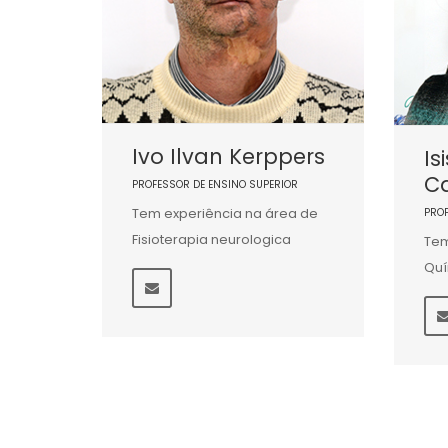
Ivo Ilvan Kerppers
Is
C
PROFESSOR DE ENSINO SUPERIOR
Tem experiência na área de
PRO
Fisioterapia neurologica
Tem
Qu