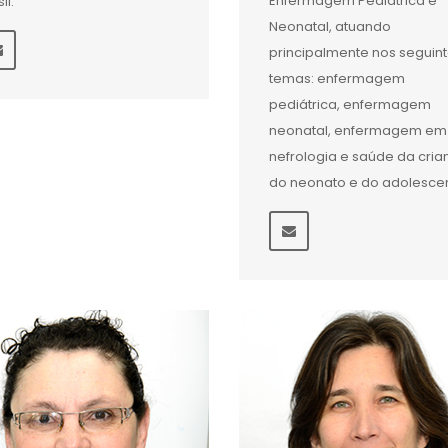
Enfermagem Pediátrica e
il.
Neonatal, atuando
principalmente nos seguin
temas: enfermagem
pediátrica, enfermagem
neonatal, enfermagem em
nefrologia e saúde da cria
do neonato e do adolescen