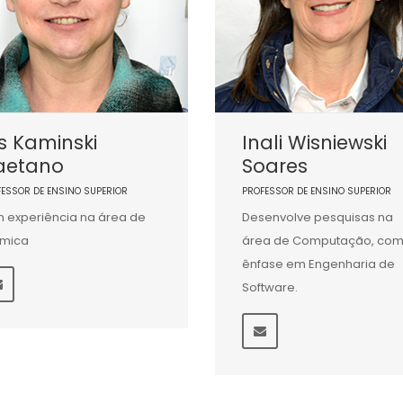
is Kaminski
Inali Wisniewski
aetano
Soares
FESSOR DE ENSINO SUPERIOR
PROFESSOR DE ENSINO SUPERIOR
 experiência na área de
Desenvolve pesquisas na
ímica
área de Computação, co
ênfase em Engenharia de
Software.