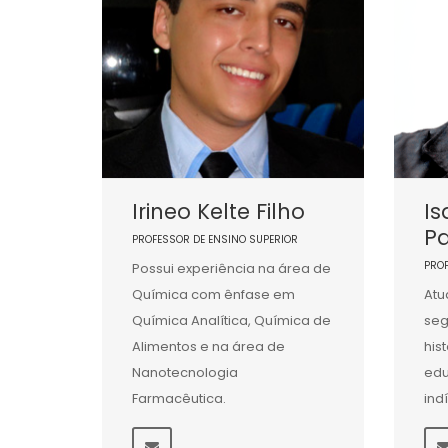
Irineo Kelte Filho
Is
P
PROFESSOR DE ENSINO SUPERIOR
PRO
Possui experiência na área de
Química com ênfase em
Atu
Química Analítica, Química de
seg
Alimentos e na área de
his
Nanotecnologia
ed
Farmacêutica.
ind