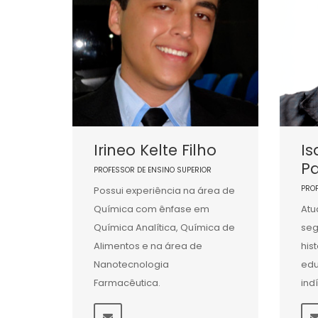
Irineo Kelte Filho
Is
P
PROFESSOR DE ENSINO SUPERIOR
PRO
Possui experiência na área de
Química com ênfase em
Atu
Química Analítica, Química de
seg
Alimentos e na área de
his
Nanotecnologia
ed
Farmacêutica.
ind