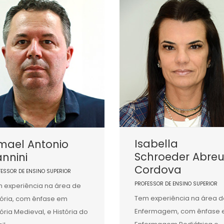
Isabella
mael Antonio
Schroeder Abre
nnini
Cordova
FESSOR DE ENSINO SUPERIOR
PROFESSOR DE ENSINO SUPERIOR
 experiência na área de
Tem experiência na área d
tória, com ênfase em
Enfermagem, com ênfase
tória Medieval, e História do