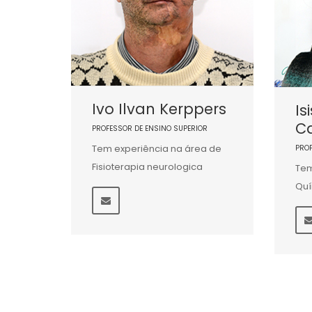
Ivo Ilvan Kerppers
Is
C
PROFESSOR DE ENSINO SUPERIOR
Tem experiência na área de
PRO
Fisioterapia neurologica
Tem
Qu