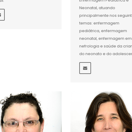
Enfermagem Pediátrica e
il.
Neonatal, atuando
principalmente nos seguin
temas: enfermagem
pediátrica, enfermagem
neonatal, enfermagem em
nefrologia e saúde da cria
do neonato e do adolescen