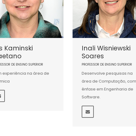
is Kaminski
Inali Wisniewski
aetano
Soares
FESSOR DE ENSINO SUPERIOR
PROFESSOR DE ENSINO SUPERIOR
 experiência na área de
Desenvolve pesquisas na
ímica
área de Computação, co
ênfase em Engenharia de
Software.