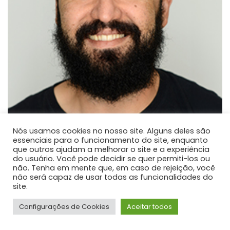
Nós usamos cookies no nosso site. Alguns deles são
essenciais para o funcionamento do site, enquanto
que outros ajudam a melhorar o site e a experiência
Paulo José dos Reis
do usuário. Você pode decidir se quer permiti-los ou
não. Tenha em mente que, em caso de rejeição, você
PROFESSOR DE ENSINO SUPERIOR
não será capaz de usar todas as funcionalidades do
Atualmente é professor adjunto na Universidade
site.
Estadual do Centro-Oeste.
Configurações de Cookies
Aceitar todos