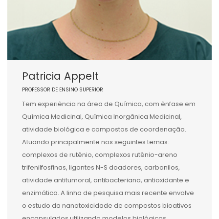
Patricia Appelt
PROFESSOR DE ENSINO SUPERIOR
Tem experiência na área de Química, com ênfase em
Química Medicinal, Química Inorgânica Medicinal,
atividade biológica e compostos de coordenação.
Atuando principalmente nos seguintes temas:
complexos de rutênio, complexos rutênio-areno
trifenilfosfinas, ligantes N-S doadores, carbonilos,
atividade antitumoral, antibacteriana, antioxidante e
enzimática. A linha de pesquisa mais recente envolve
o estudo da nanotoxicidade de compostos bioativos
encapsulados utilizando modelos biológicos.