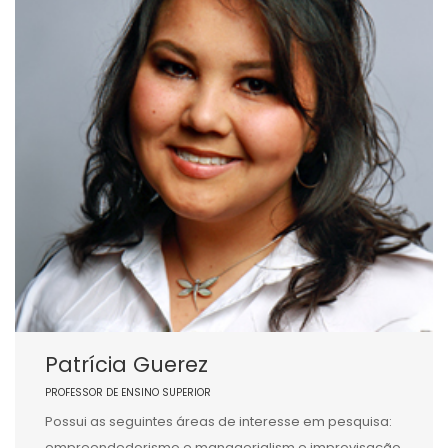
Patrícia Guerez
PROFESSOR DE ENSINO SUPERIOR
Possui as seguintes áreas de interesse em pesquisa:
empreendedorismo e managerialism e improvisação