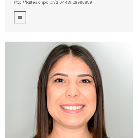
http://lattes.cnpq.br/2164431128990859