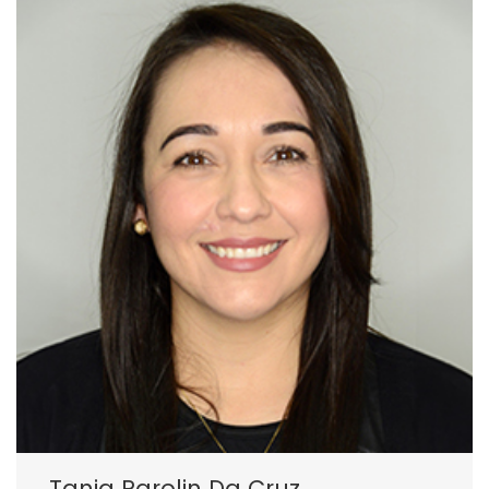
Tania Parolin Da Cruz