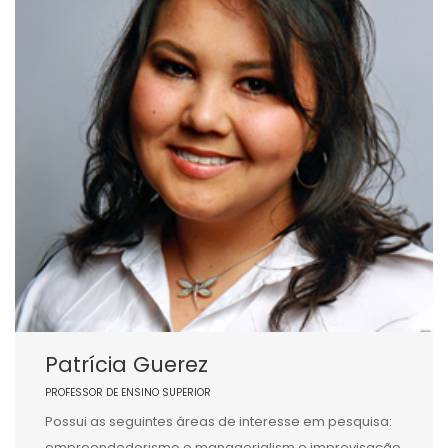
Patrícia Guerez
PROFESSOR DE ENSINO SUPERIOR
Possui as seguintes áreas de interesse em pesquisa:
empreendedorismo e managerialism e improvisação