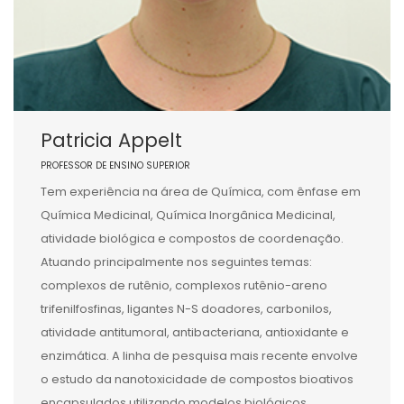
Patricia Appelt
PROFESSOR DE ENSINO SUPERIOR
Tem experiência na área de Química, com ênfase em
Química Medicinal, Química Inorgânica Medicinal,
atividade biológica e compostos de coordenação.
Atuando principalmente nos seguintes temas:
complexos de rutênio, complexos rutênio-areno
trifenilfosfinas, ligantes N-S doadores, carbonilos,
atividade antitumoral, antibacteriana, antioxidante e
enzimática. A linha de pesquisa mais recente envolve
o estudo da nanotoxicidade de compostos bioativos
encapsulados utilizando modelos biológicos.