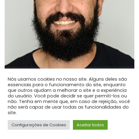
Nós usamos cookies no nosso site. Alguns deles são
essenciais para o funcionamento do site, enquanto
que outros ajudam a melhorar o site e a experiência
Paulo José dos Reis
do usuário. Você pode decidir se quer permiti-los ou
não. Tenha em mente que, em caso de rejeição, você
PROFESSOR DE ENSINO SUPERIOR
não será capaz de usar todas as funcionalidades do
Atualmente é professor adjunto na Universidade
site.
Estadual do Centro-Oeste.
Configurações de Cookies
Aceitar todos