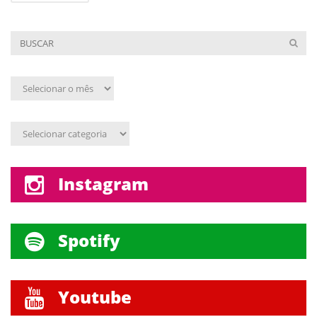
Arquivo
mensal
Assunto
Instagram
Spotify
Youtube