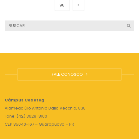
»
98
FALE CONOSCO
Câmpus
Cedeteg
Alameda Élio Antonio Dalla Vecchia, 838
Fone: (42) 3629-8100
CEP 85040-167 – Guarapuava – PR