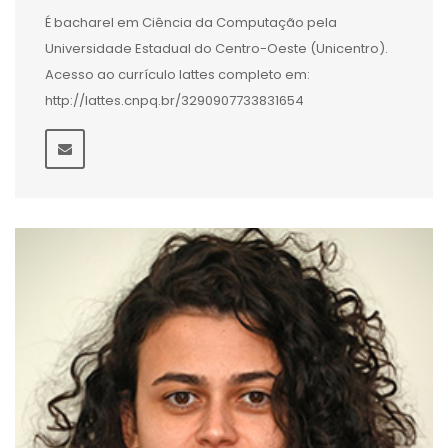
É bacharel em Ciência da Computação pela
Universidade Estadual do Centro-Oeste (Unicentro).
Acesso ao currículo lattes completo em:
http://lattes.cnpq.br/3290907733831654