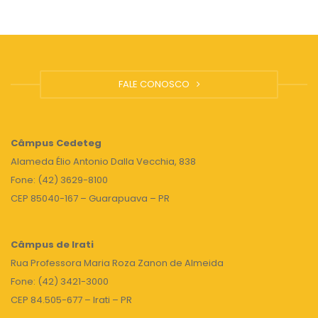
FALE CONOSCO
Câmpus
Cedeteg
Alameda Élio Antonio Dalla Vecchia, 838
Fone: (42) 3629-8100
CEP 85040-167 – Guarapuava – PR
Câmpus de Irati
Rua Professora Maria Roza Zanon de Almeida
Fone: (42) 3421-3000
CEP 84.505-677 – Irati – PR