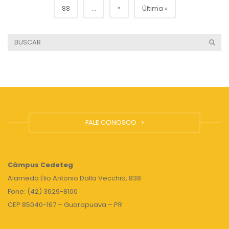
»
88
...
Última »
FALE CONOSCO
Câmpus
Cedeteg
Alameda Élio Antonio Dalla Vecchia, 838
Fone: (42) 3629-8100
CEP 85040-167 – Guarapuava – PR