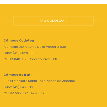
FALE CONOSCO
Câmpus
Cedeteg
Alameda Élio Antonio Dalla Vecchia, 838
Fone: (42) 3629-8100
CEP 85040-167 – Guarapuava – PR
Câmpus de Irati
Rua Professora Maria Roza Zanon de Almeida
Fone: (42) 3421-3000
CEP 84.505-677 – Irati – PR