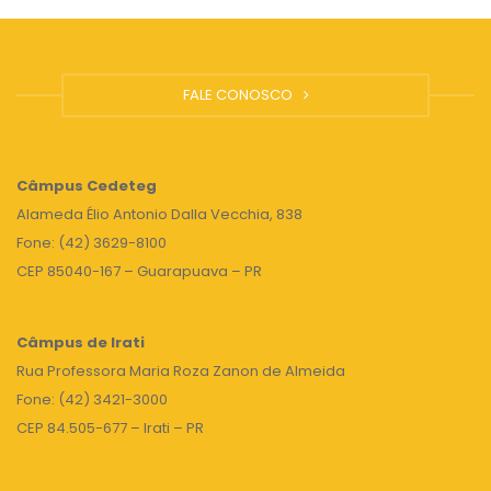
FALE CONOSCO
Câmpus
Cedeteg
Alameda Élio Antonio Dalla Vecchia, 838
Fone: (42) 3629-8100
CEP 85040-167 – Guarapuava – PR
Câmpus de Irati
Rua Professora Maria Roza Zanon de Almeida
Fone: (42) 3421-3000
CEP 84.505-677 – Irati – PR