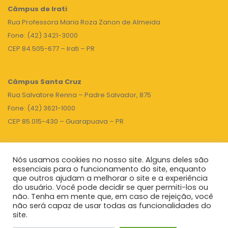
Câmpus de Irati
Rua Professora Maria Roza Zanon de Almeida
Fone: (42) 3421-3000
CEP 84.505-677 – Irati – PR
Câmpus Santa Cruz
Rua Salvatore Renna – Padre Salvador, 875
Fone: (42) 3621-1000
CEP 85.015-430 – Guarapuava – PR
Nós usamos cookies no nosso site. Alguns deles são
TOPO
essenciais para o funcionamento do site, enquanto
que outros ajudam a melhorar o site e a experiência
do usuário. Você pode decidir se quer permiti-los ou
não. Tenha em mente que, em caso de rejeição, você
Unicentro
|
Governo do Paraná
|
Seti
|
Agenda do Reitor
não será capaz de usar todas as funcionalidades do
site.