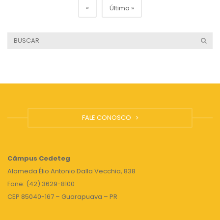
»
Última »
FALE CONOSCO
Câmpus
Cedeteg
Alameda Élio Antonio Dalla Vecchia, 838
Fone: (42) 3629-8100
CEP 85040-167 – Guarapuava – PR