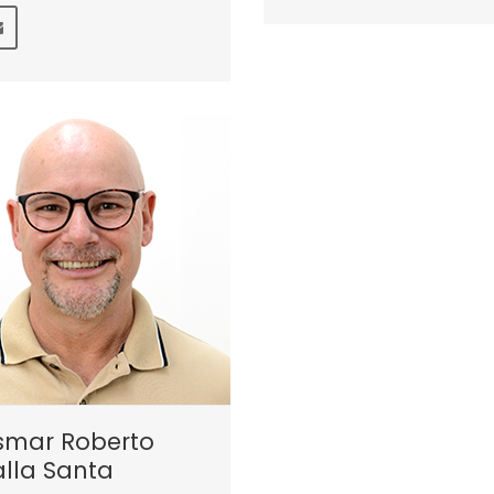
smar Roberto
lla Santa