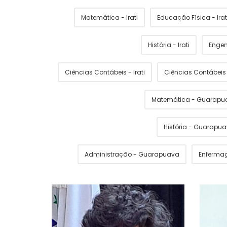
Matemática - Irati
Educação Física - Irat
História - Irati
Engen
Ciências Contábeis - Irati
Ciências Contábei
Matemática - Guarapu
História - Guarapu
Administração - Guarapuava
Enferma