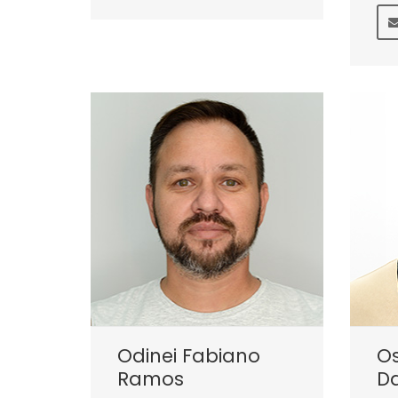
Odinei Fabiano
O
Ramos
Da