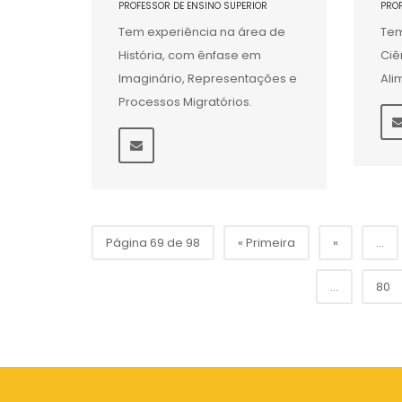
PROFESSOR DE ENSINO SUPERIOR
PRO
Tem experiência na área de
Tem
História, com ênfase em
Ciê
Imaginário, Representações e
Ali
Processos Migratórios.
Página 69 de 98
« Primeira
«
...
...
80