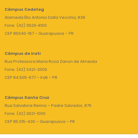
Câmpus
Cedeteg
Alameda Élio Antonio Dalla Vecchia, 838
Fone: (42) 3629-8100
CEP 85040-167 – Guarapuava – PR
Câmpus de Irati
Rua Professora Maria Roza Zanon de Almeida
Fone: (42) 3421-3000
CEP 84.505-677 – Irati – PR
Câmpus Santa Cruz
Rua Salvatore Renna – Padre Salvador, 875
Fone: (42) 3621-1000
CEP 85.015-430 – Guarapuava – PR