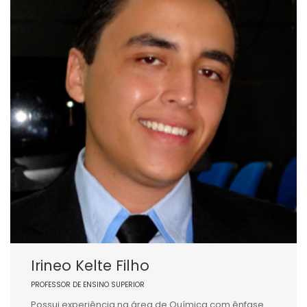
Irineo Kelte Filho
PROFESSOR DE ENSINO SUPERIOR
Possui experiência na área de Química com ênfase