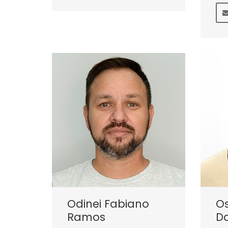
Odinei Fabiano
O
Ramos
Da