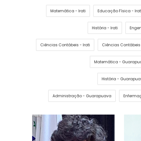
Matemática - Irati
Educação Física - Irat
História - Irati
Engen
Ciências Contábeis - Irati
Ciências Contábei
Matemática - Guarapu
História - Guarapu
Administração - Guarapuava
Enferma