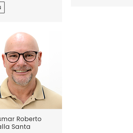
smar Roberto
lla Santa