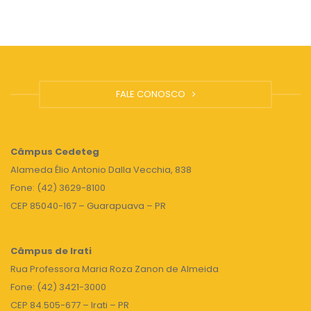
FALE CONOSCO
Câmpus
Cedeteg
Alameda Élio Antonio Dalla Vecchia, 838
Fone: (42) 3629-8100
CEP 85040-167 – Guarapuava – PR
Câmpus de Irati
Rua Professora Maria Roza Zanon de Almeida
Fone: (42) 3421-3000
CEP 84.505-677 – Irati – PR