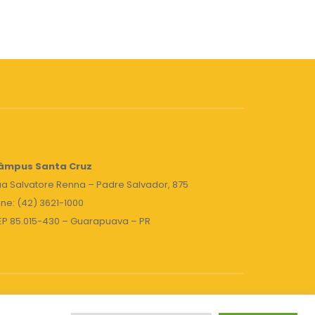
âmpus Santa Cruz
a Salvatore Renna – Padre Salvador, 875
ne: (42) 3621-1000
EP 85.015-430 – Guarapuava – PR