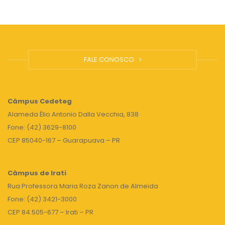
FALE CONOSCO
Câmpus
Cedeteg
Alameda Élio Antonio Dalla Vecchia, 838
Fone: (42) 3629-8100
CEP 85040-167 – Guarapuava – PR
Câmpus de Irati
Rua Professora Maria Roza Zanon de Almeida
Fone: (42) 3421-3000
CEP 84.505-677 – Irati – PR