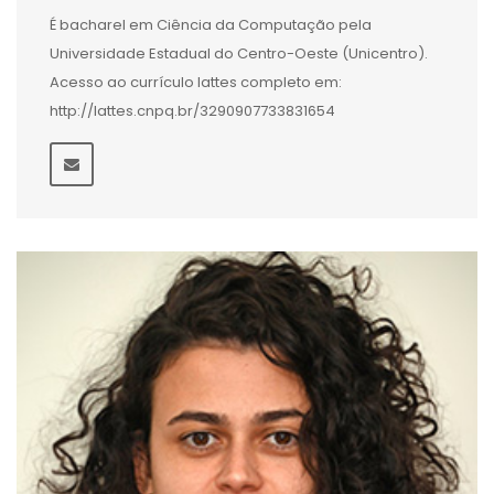
É bacharel em Ciência da Computação pela
Universidade Estadual do Centro-Oeste (Unicentro).
Acesso ao currículo lattes completo em:
http://lattes.cnpq.br/3290907733831654