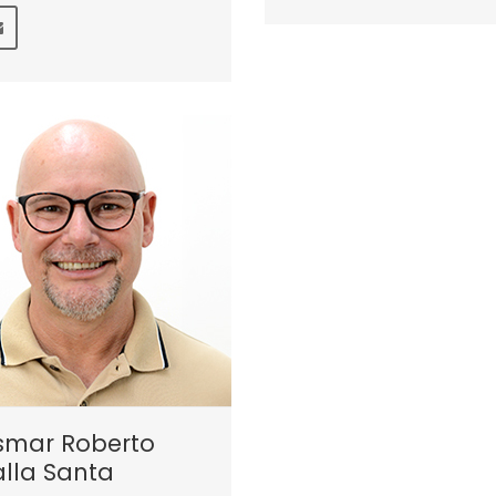
smar Roberto
lla Santa