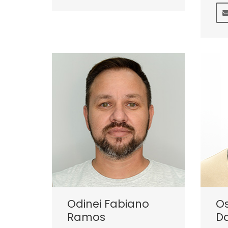
Odinei Fabiano
O
Ramos
Da