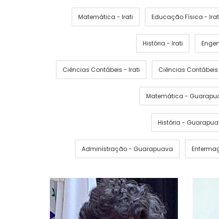
Matemática - Irati
Educação Física - Irat
História - Irati
Engen
Ciências Contábeis - Irati
Ciências Contábei
Matemática - Guarapu
História - Guarapu
Administração - Guarapuava
Enferma