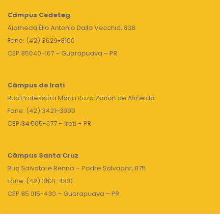
Câmpus
Cedeteg
Alameda Élio Antonio Dalla Vecchia, 838
Fone: (42) 3629-8100
CEP 85040-167 – Guarapuava – PR
Câmpus de Irati
Rua Professora Maria Roza Zanon de Almeida
Fone: (42) 3421-3000
CEP 84.505-677 – Irati – PR
Câmpus Santa Cruz
Rua Salvatore Renna – Padre Salvador, 875
Fone: (42) 3621-1000
CEP 85.015-430 – Guarapuava – PR