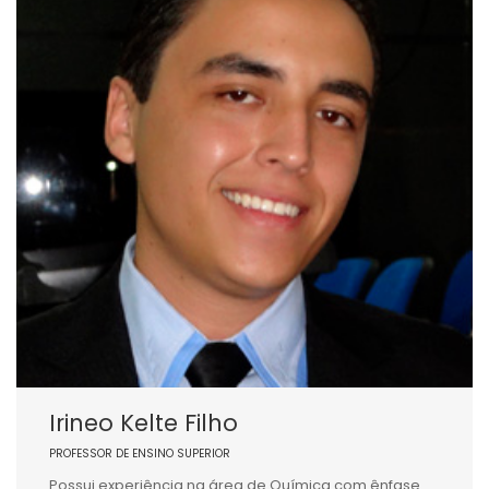
Irineo Kelte Filho
PROFESSOR DE ENSINO SUPERIOR
Possui experiência na área de Química com ênfase