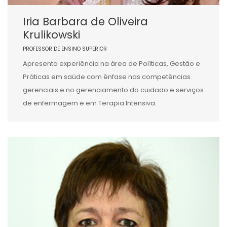
Iria Barbara de Oliveira
Krulikowski
PROFESSOR DE ENSINO SUPERIOR
Apresenta experiência na área de Políticas, Gestão e
Práticas em saúde com ênfase nas competências
gerenciais e no gerenciamento do cuidado e serviços
de enfermagem e em Terapia Intensiva.