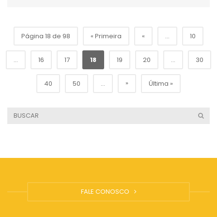
Página 18 de 98
« Primeira
«
...
10
...
16
17
18
19
20
...
30
»
40
50
...
Última »
FALE CONOSCO