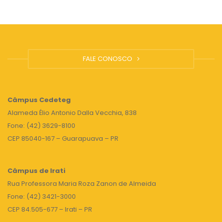
FALE CONOSCO
Câmpus
Cedeteg
Alameda Élio Antonio Dalla Vecchia, 838
Fone: (42) 3629-8100
CEP 85040-167 – Guarapuava – PR
Câmpus de Irati
Rua Professora Maria Roza Zanon de Almeida
Fone: (42) 3421-3000
CEP 84.505-677 – Irati – PR