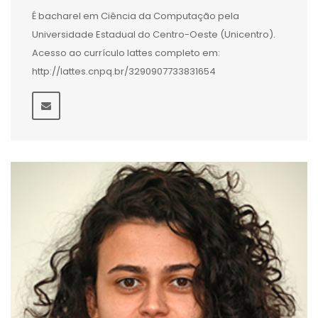
É bacharel em Ciência da Computação pela
Universidade Estadual do Centro-Oeste (Unicentro).
Acesso ao currículo lattes completo em:
http://lattes.cnpq.br/3290907733831654