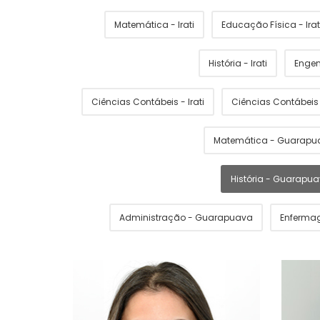
Matemática - Irati
Educação Física - Irat
História - Irati
Engen
Ciências Contábeis - Irati
Ciências Contábei
Matemática - Guarapu
História - Guarapu
Administração - Guarapuava
Enferma