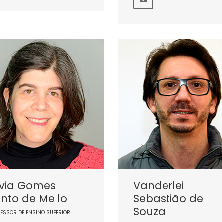
lvia Gomes
Vanderlei
nto de Mello
Sebastião de
Souza
FESSOR DE ENSINO SUPERIOR