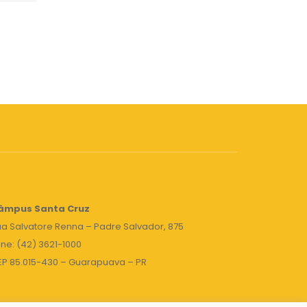
âmpus Santa Cruz
a Salvatore Renna – Padre Salvador, 875
ne: (42) 3621-1000
EP 85.015-430 – Guarapuava – PR