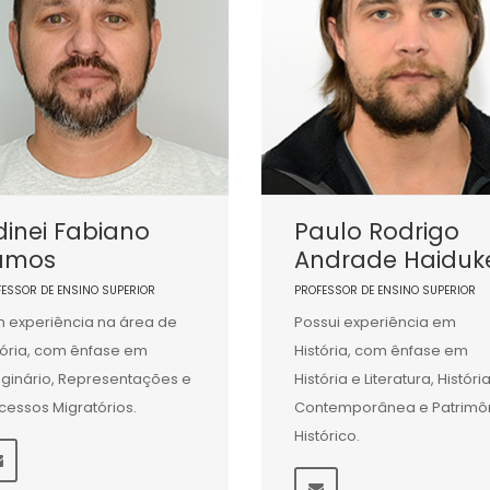
inei Fabiano
Paulo Rodrigo
amos
Andrade Haiduk
FESSOR DE ENSINO SUPERIOR
PROFESSOR DE ENSINO SUPERIOR
 experiência na área de
Possui experiência em
tória, com ênfase em
História, com ênfase em
ginário, Representações e
História e Literatura, Históri
cessos Migratórios.
Contemporânea e Patrimô
Histórico.