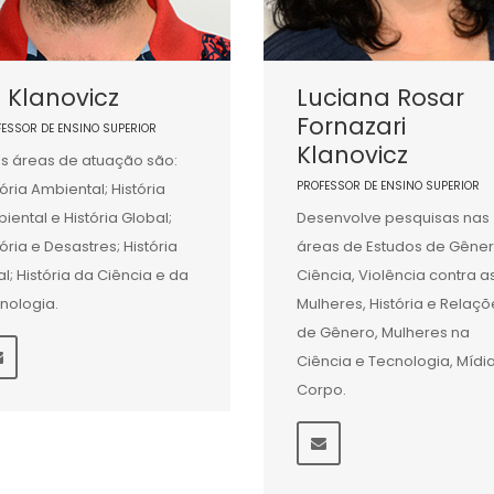
 Klanovicz
Luciana Rosar
Fornazari
FESSOR DE ENSINO SUPERIOR
Klanovicz
s áreas de atuação são:
PROFESSOR DE ENSINO SUPERIOR
tória Ambiental; História
iental e História Global;
Desenvolve pesquisas nas
tória e Desastres; História
áreas de Estudos de Gêner
al; História da Ciência e da
Ciência, Violência contra a
nologia.
Mulheres, História e Relaçõ
de Gênero, Mulheres na
Ciência e Tecnologia, Mídi
Corpo.