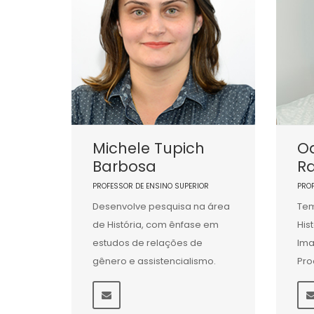
Michele Tupich
Od
Barbosa
R
PROFESSOR DE ENSINO SUPERIOR
PRO
Desenvolve pesquisa na área
Tem
de História, com ênfase em
His
estudos de relações de
Ima
gênero e assistencialismo.
Pro