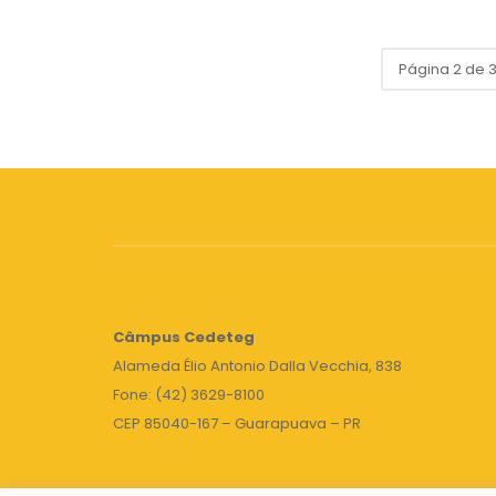
Página 2 de 
Câmpus
Cedeteg
Alameda Élio Antonio Dalla Vecchia, 838
Fone: (42) 3629-8100
CEP 85040-167 – Guarapuava – PR