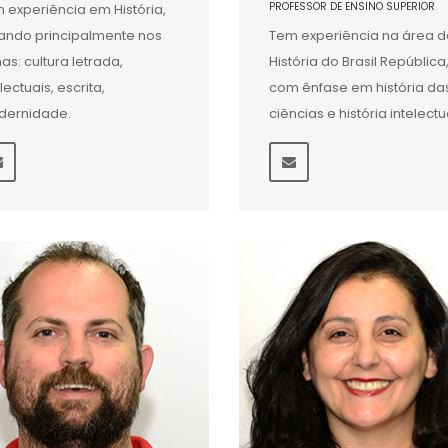
PROFESSOR DE ENSINO SUPERIOR
 experiência em História,
ando principalmente nos
Tem experiência na área d
as: cultura letrada,
História do Brasil República
lectuais, escrita,
com ênfase em história da
dernidade.
ciências e história intelectu