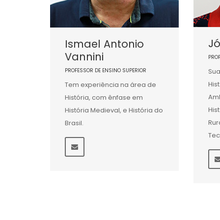
Jó
Ismael Antonio
Vannini
PRO
PROFESSOR DE ENSINO SUPERIOR
Sua
His
Tem experiência na área de
Amb
História, com ênfase em
His
História Medieval, e História do
Rur
Brasil.
Tec