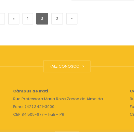
»
3
«
1
2
3
FALE CONOSCO
Câmpus de Irati
C
Rua Professora Maria Roza Zanon de Almeida
Ru
Fone: (42) 3421-3000
Fo
CEP 84.505-677 – Irati – PR
C