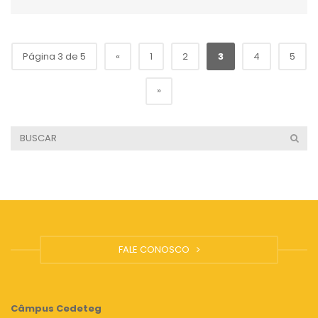
Página 3 de 5
«
1
2
3
4
5
»
FALE CONOSCO
Câmpus
Cedeteg