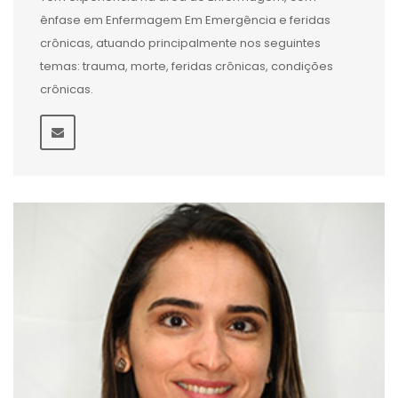
ênfase em Enfermagem Em Emergência e feridas
crônicas, atuando principalmente nos seguintes
temas: trauma, morte, feridas crônicas, condições
crônicas.