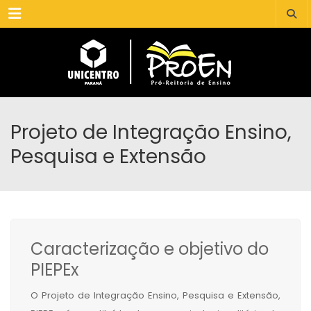
Menu
Projeto de Integração Ensino,
Pesquisa e Extensão
Caracterização e objetivo do
PIEPEx
O Projeto de Integração Ensino, Pesquisa e Extensão,