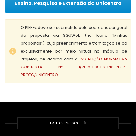
Ensino, Pesquisa e Extensão da Unicentro
O PIEPEx deve ser submetido pelo coordenador geral
da proposta via SGUWeb (no ícone “Minhas
propostas”), cujo preenchimento e tramitação se dá
exclusivamente por meio virtual no módulo de
Projetos, de acordo com a
INSTRUÇÃO NORMATIVA
CONJUNTA Nº 1/2018-PROEN-PROPESP-
PROEC/UNICENTRO
.
FALE CONOSCO