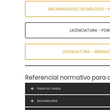
BACHARELADO/TECNÓLOGO - MOD
LICENCIATURA - FO
LICENCIATURA - MODELOS
Referencial normativo para 
TODOS OS CURSOS
BACHARELADOS