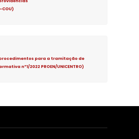
providências
8-COU)
 procedimentos para a tramitação de
ormativa nº1/2022 PROEN/UNICENTRO)