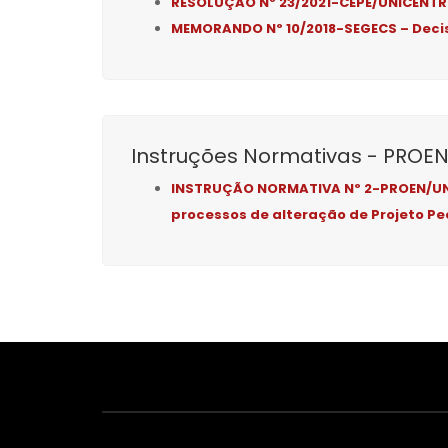
RESOLUÇÃO Nº 23/2021-CEPE/UNICENTRO 
MEMORANDO Nº 10/2018-SEGECS – Decisã
Instruções Normativas - PROE
INSTRUÇÃO NORMATIVA Nº 2-PROEN/UNIC
processos de alteração de Projeto P