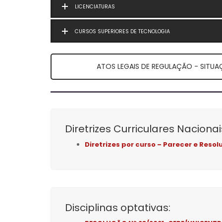
LICENCIATURAS
CURSOS SUPERIORES DE TECNOLOGIA
ATOS LEGAIS DE REGULAÇÃO - SITUA
Diretrizes Curriculares Nacion
Diretrizes por curso – Parecer e Reso
Disciplinas optativas: