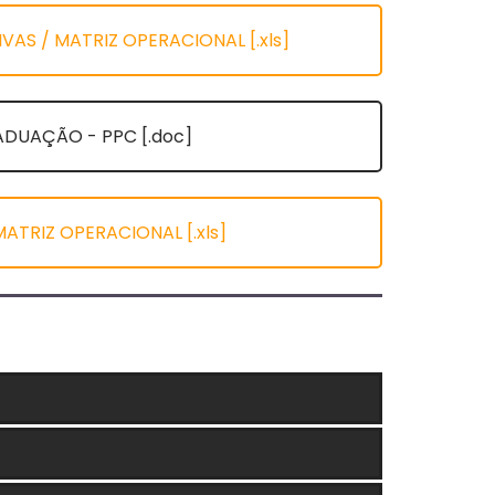
S / MATRIZ OPERACIONAL [.xls]
DUAÇÃO - PPC [.doc]
ATRIZ OPERACIONAL [.xls]