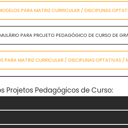
ELOS PARA MATRIZ CURRICULAR / DISCIPLINAS OPTATIVA
RMULÁRIO PARA PROJETO PEDAGÓGICO DE CURSO DE GRA
 PARA MATRIZ CURRICULAR / DISCIPLINAS OPTATIVAS / M
os Projetos Pedagógicos de Curso: