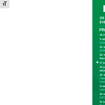
Alternar tamanho da fonte