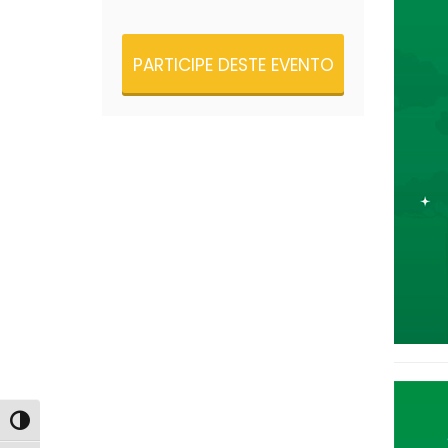
PARTICIPE DESTE EVENTO
Alternar alto contraste