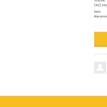
TELEFONE
(42) 34
EMAIL
literar