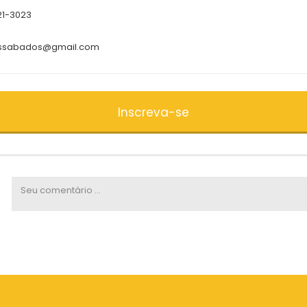
21-3023
iossabados@gmail.com
Inscreva-se