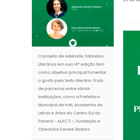
O projeto de extensão Sábados
Literários em sua 14ª edição tem
como objetivo principal fomentar
o gosto pelo texto literário. Fruto
de parcerias entre várias
Instituições, como a Prefeitura
Municipal de Irati, Academia de
Letras e Artes do Centro Sul do
Paraná - ALAC'S -, Fundação e
Cineclube Denise Stoklos.