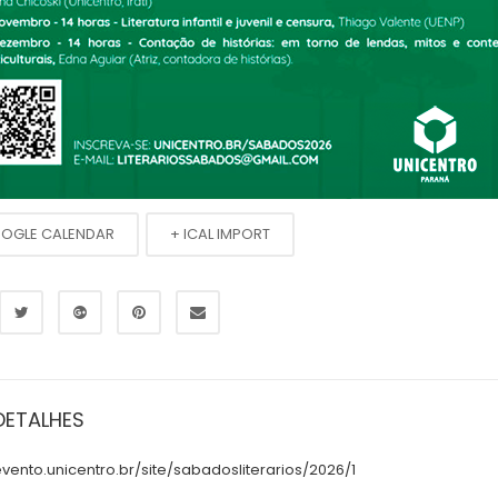
OOGLE CALENDAR
+ ICAL IMPORT
DETALHES
evento.unicentro.br/site/sabadosliterarios/2026/1