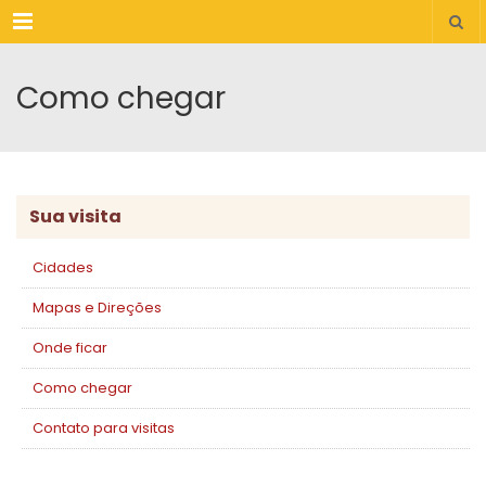
Menu
Como chegar
Sua visita
Cidades
Mapas e Direções
Onde ficar
Como chegar
Contato para visitas