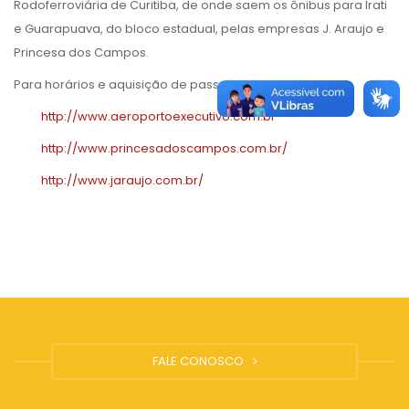
Rodoferroviária de Curitiba, de onde saem os ônibus para Irati
e Guarapuava, do bloco estadual, pelas empresas J. Araujo e
Princesa dos Campos.
Para horários e aquisição de passagens, consulte:
http://www.aeroportoexecutivo.com.br
http://www.princesadoscampos.com.br/
http://www.jaraujo.com.br/
FALE CONOSCO