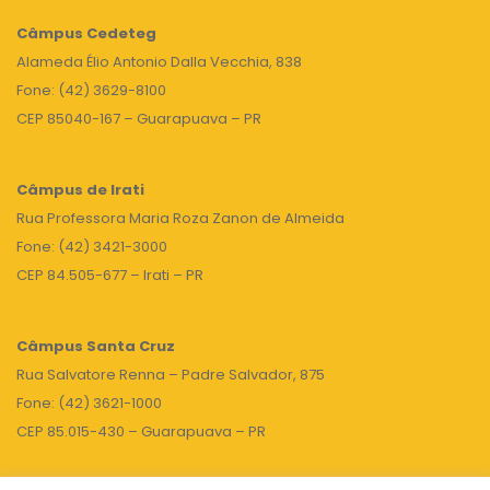
Câmpus
Cedeteg
Alameda Élio Antonio Dalla Vecchia, 838
Fone: (42) 3629-8100
CEP 85040-167 – Guarapuava – PR
Câmpus de Irati
Rua Professora Maria Roza Zanon de Almeida
Fone: (42) 3421-3000
CEP 84.505-677 – Irati – PR
Câmpus Santa Cruz
Rua Salvatore Renna – Padre Salvador, 875
Fone: (42) 3621-1000
CEP 85.015-430 – Guarapuava – PR